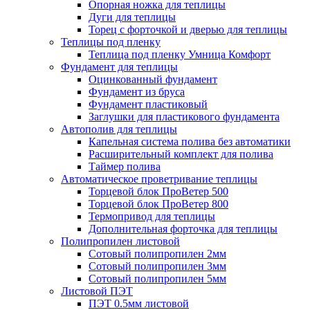
Опорная ножка для теплицы
Дуги для теплицы
Торец с форточкой и дверью для теплицы
Теплицы под пленку
Теплица под пленку Умница Комфорт
Фундамент для теплицы
Оцинкованный фундамент
Фундамент из бруса
Фундамент пластиковый
Заглушки для пластикового фундамента
Автополив для теплицы
Капельная система полива без автоматики
Расширительный комплект для полива
Таймер полива
Автоматическое проветривание теплицы
Торцевой блок ПроВетер 500
Торцевой блок ПроВетер 800
Термопривод для теплицы
Дополнительная форточка для теплицы
Полипропилен листовой
Сотовый полипропилен 2мм
Сотовый полипропилен 3мм
Сотовый полипропилен 5мм
Листовой ПЭТ
ПЭТ 0.5мм листовой