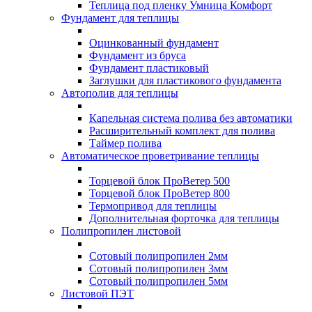
Теплица под пленку Умница Комфорт
Фундамент для теплицы
Оцинкованный фундамент
Фундамент из бруса
Фундамент пластиковый
Заглушки для пластикового фундамента
Автополив для теплицы
Капельная система полива без автоматики
Расширительный комплект для полива
Таймер полива
Автоматическое проветривание теплицы
Торцевой блок ПроВетер 500
Торцевой блок ПроВетер 800
Термопривод для теплицы
Дополнительная форточка для теплицы
Полипропилен листовой
Сотовый полипропилен 2мм
Сотовый полипропилен 3мм
Сотовый полипропилен 5мм
Листовой ПЭТ