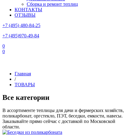
Сборка и ремонт теплиц
КОНТАКТЫ
ОТЗЫВЫ
+7 (495) 480-84-25
+7 (495)970-49-84
0
0
Склад в Московской области: г.Чехов, ул.Комсомольская, вл.3
Главная
/
ТОВАРЫ
Все категории
В ассортименте теплицы для дачи и фермерских хозяйств,
поликарбонат, оргстекло, ПЭТ, беседки, емкости, навесы.
Заказывайте прямо сейчас с доставкой по Московской
области.