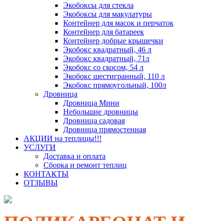
Экобоксы для стекла
Экобоксы для макулатуры
Контейнер для масок и перчаток
Контейнер для батареек
Контейнер добрые крышечки
Экобокс квадратный, 46 л
Экобокс квадратный, 71л
Экобокс со скосом, 54 л
Экобокс шестигранный, 110 л
Экобокс прямоугольный, 100л
Дровница
Дровница Мини
Небольшие дровницы
Дровница садовая
Дровница прямостенная
АКЦИИ на теплицы!!!
УСЛУГИ
Доставка и оплата
Сборка и ремонт теплиц
КОНТАКТЫ
ОТЗЫВЫ