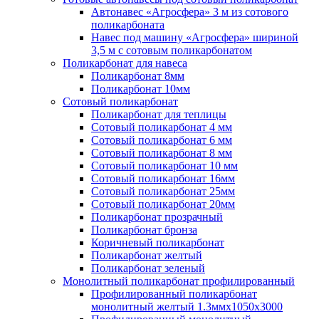
Автонавес «Агросфера» 3 м из сотового
поликарбоната
Навес под машину «Агросфера» шириной
3,5 м с сотовым поликарбонатом
Поликарбонат для навеса
Поликарбонат 8мм
Поликарбонат 10мм
Сотовый поликарбонат
Поликарбонат для теплицы
Сотовый поликарбонат 4 мм
Сотовый поликарбонат 6 мм
Сотовый поликарбонат 8 мм
Сотовый поликарбонат 10 мм
Сотовый поликарбонат 16мм
Сотовый поликарбонат 25мм
Сотовый поликарбонат 20мм
Поликарбонат прозрачный
Поликарбонат бронза
Коричневый поликарбонат
Поликарбонат желтый
Поликарбонат зеленый
Монолитный поликарбонат профилированный
Профилированный поликарбонат
монолитный желтый 1.3ммх1050х3000