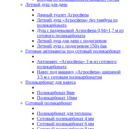
Летний душ для дачи
Дачный туалет Агросфера
Летний душ «Агросфера» без тамбура из
поликарбоната
Душ с раздевалкой Агросфера 0,94×1,7 м из
сотового поликарбоната
Летний душ для дачи с подогревом
Летний душ с подогревом 150л бак
Готовые автонавесы под сотовый поликарбонат
Автонавес «Агросфера» 3 м из сотового
поликарбоната
Навес под машину «Агросфера» шириной
3,5 м с сотовым поликарбонатом
Поликарбонат для навеса
Поликарбонат 8мм
Поликарбонат 10мм
Сотовый поликарбонат
Поликарбонат для теплицы
Сотовый поликарбонат 4 мм
Сотовый поликарбонат 6 мм
Сотовый поликарбонат 8 мм