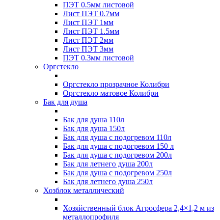
ПЭТ 0.5мм листовой
Лист ПЭТ 0.7мм
Лист ПЭТ 1мм
Лист ПЭТ 1.5мм
Лист ПЭТ 2мм
Лист ПЭТ 3мм
ПЭТ 0.3мм листовой
Оргстекло
Оргстекло прозрачное Колибри
Оргстекло матовое Колибри
Бак для душа
Бак для душа 110л
Бак для душа 150л
Бак для душа с подогревом 110л
Бак для душа с подогревом 150 л
Бак для душа с подогревом 200л
Бак для летнего душа 200л
Бак для душа с подогревом 250л
Бак для летнего душа 250л
Хозблок металлический
Хозяйственный блок Агросфера 2,4×1,2 м из
металлопрофиля