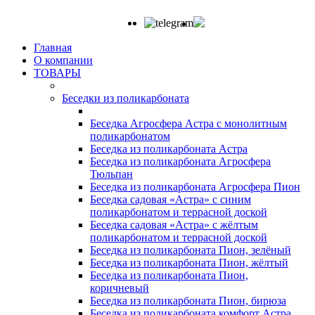
Главная
О компании
ТОВАРЫ
Беседки из поликарбоната
Беседка Агросфера Астра с монолитным
поликарбонатом
Беседка из поликарбоната Астра
Беседка из поликарбоната Агросфера
Тюльпан
Беседка из поликарбоната Агросфера Пион
Беседка садовая «Астра» с синим
поликарбонатом и террасной доской
Беседка садовая «Астра» с жёлтым
поликарбонатом и террасной доской
Беседка из поликарбоната Пион, зелёный
Беседка из поликарбоната Пион, жёлтый
Беседка из поликарбоната Пион,
коричневый
Беседка из поликарбоната Пион, бирюза
Беседка из поликарбоната комфорт Астра