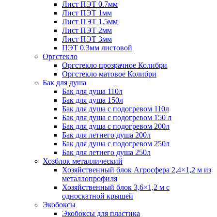
Лист ПЭТ 0.7мм
Лист ПЭТ 1мм
Лист ПЭТ 1.5мм
Лист ПЭТ 2мм
Лист ПЭТ 3мм
ПЭТ 0.3мм листовой
Оргстекло
Оргстекло прозрачное Колибри
Оргстекло матовое Колибри
Бак для душа
Бак для душа 110л
Бак для душа 150л
Бак для душа с подогревом 110л
Бак для душа с подогревом 150 л
Бак для душа с подогревом 200л
Бак для летнего душа 200л
Бак для душа с подогревом 250л
Бак для летнего душа 250л
Хозблок металлический
Хозяйственный блок Агросфера 2,4×1,2 м из
металлопрофиля
Хозяйственный блок 3,6×1,2 м с
односкатной крышей
Экобоксы
Экобоксы для пластика