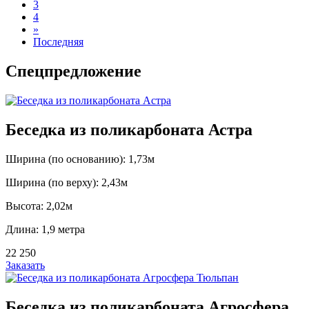
3
4
»
Последняя
Спецпредложение
Беседка из поликарбоната Астра
Ширина (по основанию): 1,73м
Ширина (по верху): 2,43м
Высота: 2,02м
Длина: 1,9 метра
22 250
Заказать
Беседка из поликарбоната Агросфера