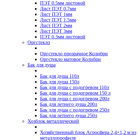
ПЭТ 0.5мм листовой
Лист ПЭТ 0.7мм
Лист ПЭТ 1мм
Лист ПЭТ 1.5мм
Лист ПЭТ 2мм
Лист ПЭТ 3мм
ПЭТ 0.3мм листовой
Оргстекло
Оргстекло прозрачное Колибри
Оргстекло матовое Колибри
Бак для душа
Бак для душа 110л
Бак для душа 150л
Бак для душа с подогревом 110л
Бак для душа с подогревом 150 л
Бак для душа с подогревом 200л
Бак для летнего душа 200л
Бак для душа с подогревом 250л
Бак для летнего душа 250л
Хозблок металлический
Хозяйственный блок Агросфера 2,4×1,2 м из
металлопрофиля