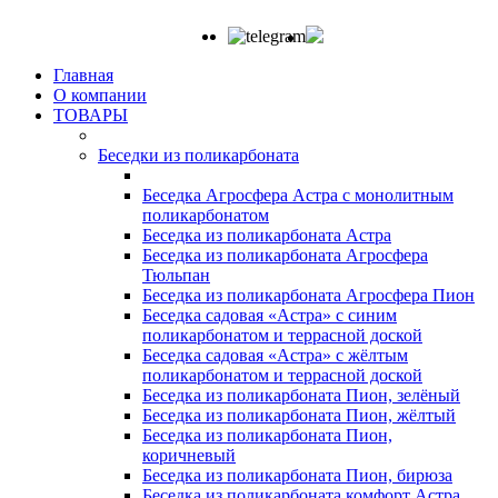
Главная
О компании
ТОВАРЫ
Беседки из поликарбоната
Беседка Агросфера Астра с монолитным
поликарбонатом
Беседка из поликарбоната Астра
Беседка из поликарбоната Агросфера
Тюльпан
Беседка из поликарбоната Агросфера Пион
Беседка садовая «Астра» с синим
поликарбонатом и террасной доской
Беседка садовая «Астра» с жёлтым
поликарбонатом и террасной доской
Беседка из поликарбоната Пион, зелёный
Беседка из поликарбоната Пион, жёлтый
Беседка из поликарбоната Пион,
коричневый
Беседка из поликарбоната Пион, бирюза
Беседка из поликарбоната комфорт Астра