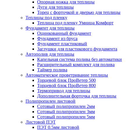
Опорная ножка для теплицы
Дуги для теплицы
Торец с форточкой и дверью для теплицы
Теплицы под пленку
Теплица под пленку Умница Комфорт
Фундамент для теплицы
Оцинкованный фундамент
Фундамент из бруса
Фундамент пластиковый
Заглушки для пластикового фундамента
Автополив для теплицы
Капельная система полива без автоматики
Расширительный комплект для полива
Таймер полива
Автоматическое проветривание теплицы
Торцевой блок ПроВетер 500
Торцевой блок ПроВетер 800
Термопривод для теплицы
Дополнительная форточка для теплицы
Полипропилен листовой
Сотовый полипропилен 2мм
Сотовый полипропилен 3мм
Сотовый полипропилен 5мм
Листовой ПЭТ
ПЭТ 0.5мм листовой