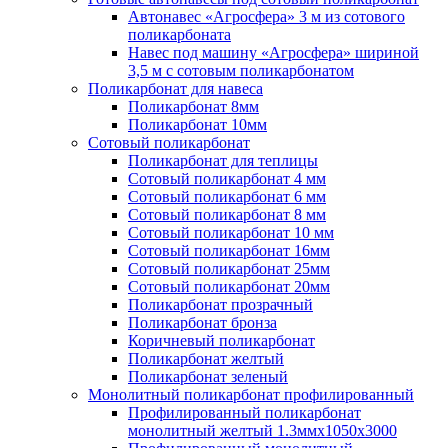
Автонавес «Агросфера» 3 м из сотового
поликарбоната
Навес под машину «Агросфера» шириной
3,5 м с сотовым поликарбонатом
Поликарбонат для навеса
Поликарбонат 8мм
Поликарбонат 10мм
Сотовый поликарбонат
Поликарбонат для теплицы
Сотовый поликарбонат 4 мм
Сотовый поликарбонат 6 мм
Сотовый поликарбонат 8 мм
Сотовый поликарбонат 10 мм
Сотовый поликарбонат 16мм
Сотовый поликарбонат 25мм
Сотовый поликарбонат 20мм
Поликарбонат прозрачный
Поликарбонат бронза
Коричневый поликарбонат
Поликарбонат желтый
Поликарбонат зеленый
Монолитный поликарбонат профилированный
Профилированный поликарбонат
монолитный желтый 1.3ммх1050х3000