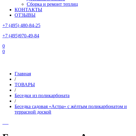
Сборка и ремонт теплиц
КОНТАКТЫ
ОТЗЫВЫ
+7 (495) 480-84-25
+7 (495)970-49-84
0
0
Склад в Московской области: г.Чехов, ул.Комсомольская, вл.3
Главная
/
ТОВАРЫ
/
Беседки из поликарбоната
/
Беседка садовая «Астра» с жёлтым поликарбонатом и
террасной доской