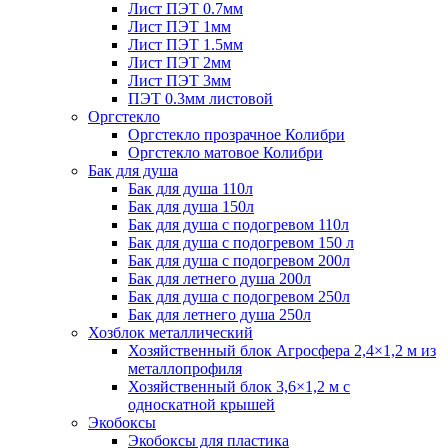
Лист ПЭТ 0.7мм
Лист ПЭТ 1мм
Лист ПЭТ 1.5мм
Лист ПЭТ 2мм
Лист ПЭТ 3мм
ПЭТ 0.3мм листовой
Оргстекло
Оргстекло прозрачное Колибри
Оргстекло матовое Колибри
Бак для душа
Бак для душа 110л
Бак для душа 150л
Бак для душа с подогревом 110л
Бак для душа с подогревом 150 л
Бак для душа с подогревом 200л
Бак для летнего душа 200л
Бак для душа с подогревом 250л
Бак для летнего душа 250л
Хозблок металлический
Хозяйственный блок Агросфера 2,4×1,2 м из
металлопрофиля
Хозяйственный блок 3,6×1,2 м с
односкатной крышей
Экобоксы
Экобоксы для пластика