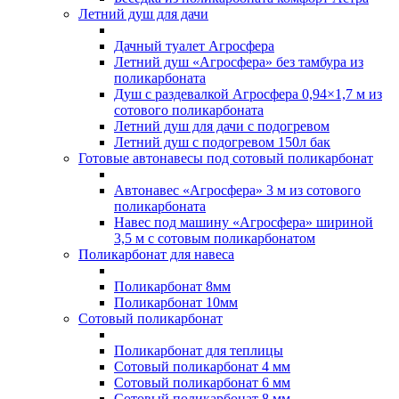
Летний душ для дачи
Дачный туалет Агросфера
Летний душ «Агросфера» без тамбура из
поликарбоната
Душ с раздевалкой Агросфера 0,94×1,7 м из
сотового поликарбоната
Летний душ для дачи с подогревом
Летний душ с подогревом 150л бак
Готовые автонавесы под сотовый поликарбонат
Автонавес «Агросфера» 3 м из сотового
поликарбоната
Навес под машину «Агросфера» шириной
3,5 м с сотовым поликарбонатом
Поликарбонат для навеса
Поликарбонат 8мм
Поликарбонат 10мм
Сотовый поликарбонат
Поликарбонат для теплицы
Сотовый поликарбонат 4 мм
Сотовый поликарбонат 6 мм
Сотовый поликарбонат 8 мм