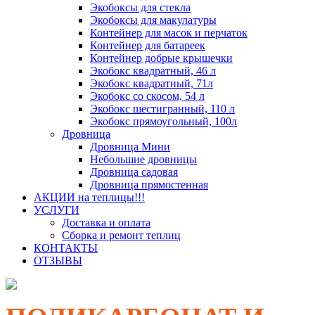
Экобоксы для стекла
Экобоксы для макулатуры
Контейнер для масок и перчаток
Контейнер для батареек
Контейнер добрые крышечки
Экобокс квадратный, 46 л
Экобокс квадратный, 71л
Экобокс со скосом, 54 л
Экобокс шестигранный, 110 л
Экобокс прямоугольный, 100л
Дровница
Дровница Мини
Небольшие дровницы
Дровница садовая
Дровница прямостенная
АКЦИИ на теплицы!!!
УСЛУГИ
Доставка и оплата
Сборка и ремонт теплиц
КОНТАКТЫ
ОТЗЫВЫ