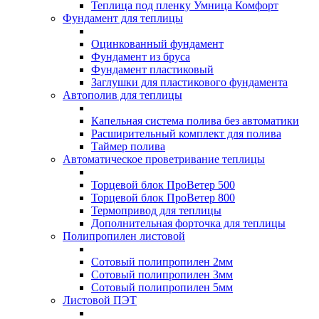
Теплица под пленку Умница Комфорт
Фундамент для теплицы
Оцинкованный фундамент
Фундамент из бруса
Фундамент пластиковый
Заглушки для пластикового фундамента
Автополив для теплицы
Капельная система полива без автоматики
Расширительный комплект для полива
Таймер полива
Автоматическое проветривание теплицы
Торцевой блок ПроВетер 500
Торцевой блок ПроВетер 800
Термопривод для теплицы
Дополнительная форточка для теплицы
Полипропилен листовой
Сотовый полипропилен 2мм
Сотовый полипропилен 3мм
Сотовый полипропилен 5мм
Листовой ПЭТ