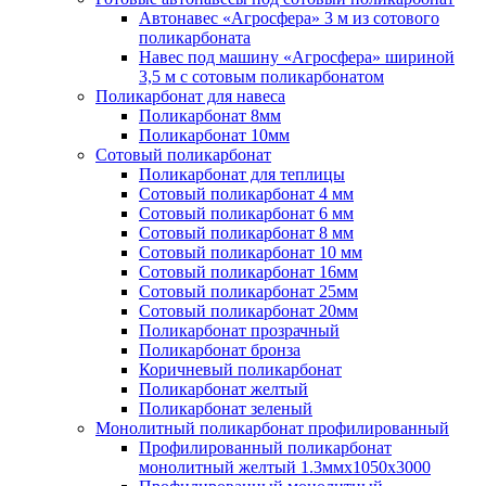
Автонавес «Агросфера» 3 м из сотового
поликарбоната
Навес под машину «Агросфера» шириной
3,5 м с сотовым поликарбонатом
Поликарбонат для навеса
Поликарбонат 8мм
Поликарбонат 10мм
Сотовый поликарбонат
Поликарбонат для теплицы
Сотовый поликарбонат 4 мм
Сотовый поликарбонат 6 мм
Сотовый поликарбонат 8 мм
Сотовый поликарбонат 10 мм
Сотовый поликарбонат 16мм
Сотовый поликарбонат 25мм
Сотовый поликарбонат 20мм
Поликарбонат прозрачный
Поликарбонат бронза
Коричневый поликарбонат
Поликарбонат желтый
Поликарбонат зеленый
Монолитный поликарбонат профилированный
Профилированный поликарбонат
монолитный желтый 1.3ммх1050х3000