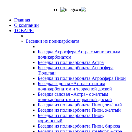
Главная
О компании
ТОВАРЫ
Беседки из поликарбоната
Беседка Агросфера Астра с монолитным
поликарбонатом
Беседка из поликарбоната Астра
Беседка из поликарбоната Агросфера
Тюльпан
Беседка из поликарбоната Агросфера Пион
Беседка садовая «Астра» с синим
поликарбонатом и террасной доской
Беседка садовая «Астра» с жёлтым
поликарбонатом и террасной доской
Беседка из поликарбоната Пион, зелёный
Беседка из поликарбоната Пион, жёлтый
Беседка из поликарбоната Пион,
коричневый
Беседка из поликарбоната Пион, бирюза
Беседка из поликарбоната комфорт Астра