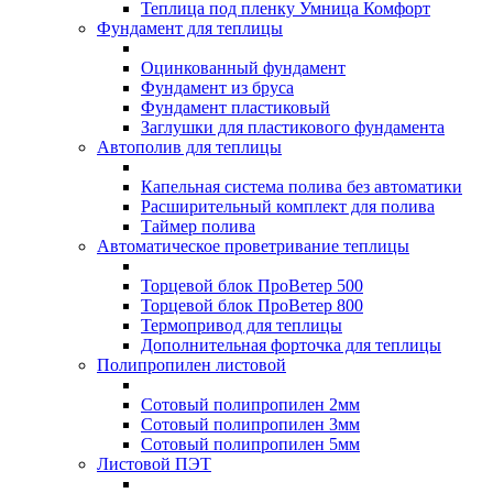
Теплица под пленку Умница Комфорт
Фундамент для теплицы
Оцинкованный фундамент
Фундамент из бруса
Фундамент пластиковый
Заглушки для пластикового фундамента
Автополив для теплицы
Капельная система полива без автоматики
Расширительный комплект для полива
Таймер полива
Автоматическое проветривание теплицы
Торцевой блок ПроВетер 500
Торцевой блок ПроВетер 800
Термопривод для теплицы
Дополнительная форточка для теплицы
Полипропилен листовой
Сотовый полипропилен 2мм
Сотовый полипропилен 3мм
Сотовый полипропилен 5мм
Листовой ПЭТ