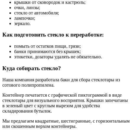
крышки от сковородок и кастрюль;
очки, линзы;
стекло от автомобиля;
лампочки;
зеркало.
Как подготовить стекло к переработке:
помыть от остатков пищи, грязи;
банки принимаются без крышек;
этикетки, дозаторы удалять не обязательно.
Куда собирать стекло?
Наша компания разработала баки для сбора стеклотары из
сотового полипропилена.
Контейнер печатается с графической пиктограммой в виде
стеклотары для визуального восприятия. Крышки запечатаны
в зеленый цвет с круглым вырезом для удобства
складирования бутылок.
Мы предлагаем квадратные, шестигранные, с горизонтальным
или скошенным верхом контейнеры.