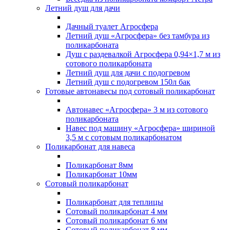
Летний душ для дачи
Дачный туалет Агросфера
Летний душ «Агросфера» без тамбура из
поликарбоната
Душ с раздевалкой Агросфера 0,94×1,7 м из
сотового поликарбоната
Летний душ для дачи с подогревом
Летний душ с подогревом 150л бак
Готовые автонавесы под сотовый поликарбонат
Автонавес «Агросфера» 3 м из сотового
поликарбоната
Навес под машину «Агросфера» шириной
3,5 м с сотовым поликарбонатом
Поликарбонат для навеса
Поликарбонат 8мм
Поликарбонат 10мм
Сотовый поликарбонат
Поликарбонат для теплицы
Сотовый поликарбонат 4 мм
Сотовый поликарбонат 6 мм
Сотовый поликарбонат 8 мм