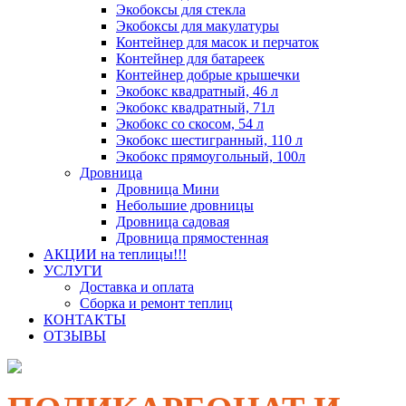
Экобоксы для стекла
Экобоксы для макулатуры
Контейнер для масок и перчаток
Контейнер для батареек
Контейнер добрые крышечки
Экобокс квадратный, 46 л
Экобокс квадратный, 71л
Экобокс со скосом, 54 л
Экобокс шестигранный, 110 л
Экобокс прямоугольный, 100л
Дровница
Дровница Мини
Небольшие дровницы
Дровница садовая
Дровница прямостенная
АКЦИИ на теплицы!!!
УСЛУГИ
Доставка и оплата
Сборка и ремонт теплиц
КОНТАКТЫ
ОТЗЫВЫ