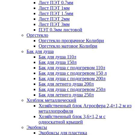
Лист ПЭТ 0.7мм
Лист ПЭТ 1мм
Лист ПЭТ 1.5мм
Лист ПЭТ 2мм
Лист ПЭТ 3мм
ПЭТ 0.3мм листовой
Оргстекло
Оргстекло прозрачное Колибри
Оргстекло матовое Колибри
Бак для душа
Бак для душа 110л
Бак для душа 150л
Бак для душа с подогревом 110л
Бак для душа с подогревом 150 л
Бак для душа с подогревом 200л
Бак для летнего душа 200л
Бак для душа с подогревом 250л
Бак для летнего душа 250л
Хозблок металлический
Хозяйственный блок Агросфера 2,4×1,2 м из
металлопрофиля
Хозяйственный блок 3,6×1,2 м с
односкатной крышей
Экобоксы
Экобоксы для пластика