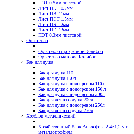
ПЭТ 0.5мм листовой
Лист ПЭТ 0.7мм
Лист ПЭТ 1мм
Лист ПЭТ 1.5мм
Лист ПЭТ 2мм
Лист ПЭТ 3мм
ПЭТ 0.3мм листовой
Оргстекло
Оргстекло прозрачное Колибри
Оргстекло матовое Колибри
Бак для душа
Бак для душа 110л
Бак для душа 150л
Бак для душа с подогревом 110л
Бак для душа с подогревом 150 л
Бак для душа с подогревом 200л
Бак для летнего душа 200л
Бак для душа с подогревом 250л
Бак для летнего душа 250л
Хозблок металлический
Хозяйственный блок Агросфера 2,4×1,2 м из
металлопрофиля