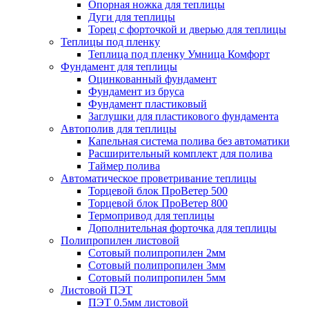
Опорная ножка для теплицы
Дуги для теплицы
Торец с форточкой и дверью для теплицы
Теплицы под пленку
Теплица под пленку Умница Комфорт
Фундамент для теплицы
Оцинкованный фундамент
Фундамент из бруса
Фундамент пластиковый
Заглушки для пластикового фундамента
Автополив для теплицы
Капельная система полива без автоматики
Расширительный комплект для полива
Таймер полива
Автоматическое проветривание теплицы
Торцевой блок ПроВетер 500
Торцевой блок ПроВетер 800
Термопривод для теплицы
Дополнительная форточка для теплицы
Полипропилен листовой
Сотовый полипропилен 2мм
Сотовый полипропилен 3мм
Сотовый полипропилен 5мм
Листовой ПЭТ
ПЭТ 0.5мм листовой