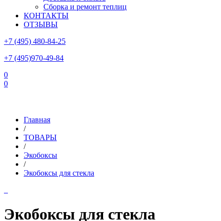
Сборка и ремонт теплиц
КОНТАКТЫ
ОТЗЫВЫ
+7 (495) 480-84-25
+7 (495)970-49-84
0
0
Склад в Московской области: г.Чехов, ул.Комсомольская, вл.3
Главная
/
ТОВАРЫ
/
Экобоксы
/
Экобоксы для стекла
Экобоксы для стекла