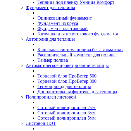
Теплица под пленку Умница Комфорт
Фундамент для теплицы
Оцинкованный фундамент
Фундамент из бруса
Фундамент пластиковый
Заглушки для пластикового фундамента
Автополив для теплицы
Капельная система полива без автоматики
Расширительный комплект для полива
Таймер полива
Автоматическое проветривание теплицы
Торцевой блок ПроВетер 500
Торцевой блок ПроВетер 800
Термопривод для теплицы
Дополнительная форточка для теплицы
Полипропилен листовой
Сотовый полипропилен 2мм
Сотовый полипропилен 3мм
Сотовый полипропилен 5мм
Листовой ПЭТ