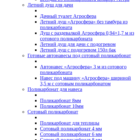
Летний душ для дачи
Дачный туалет Агросфера
Летний душ «Агросфера» без тамбура из
поликарбоната
Душ с раздевалкой Агросфера 0,94×1,7 м из
сотового поликарбоната
Летний душ для дачи с подогревом
Летний душ с подогревом 150л бак
Готовые автонавесы под сотовый поликарбонат
Автонавес «Агросфера» 3 м из сотового
поликарбоната
Навес под машину «Агросфера» шириной
3,5 м с сотовым поликарбонатом
Поликарбонат для навеса
Поликарбонат 8мм
Поликарбонат 10мм
Сотовый поликарбонат
Поликарбонат для теплицы
Сотовый поликарбонат 4 мм
Сотовый поликарбонат 6 мм
Сотовый поликарбонат 8 мм