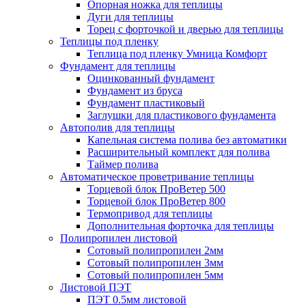
Опорная ножка для теплицы
Дуги для теплицы
Торец с форточкой и дверью для теплицы
Теплицы под пленку
Теплица под пленку Умница Комфорт
Фундамент для теплицы
Оцинкованный фундамент
Фундамент из бруса
Фундамент пластиковый
Заглушки для пластикового фундамента
Автополив для теплицы
Капельная система полива без автоматики
Расширительный комплект для полива
Таймер полива
Автоматическое проветривание теплицы
Торцевой блок ПроВетер 500
Торцевой блок ПроВетер 800
Термопривод для теплицы
Дополнительная форточка для теплицы
Полипропилен листовой
Сотовый полипропилен 2мм
Сотовый полипропилен 3мм
Сотовый полипропилен 5мм
Листовой ПЭТ
ПЭТ 0.5мм листовой