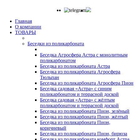
Главная
О компании
ТОВАРЫ
Беседки из поликарбоната
Беседка Агросфера Астра с монолитным
поликарбонатом
Беседка из поликарбоната Астра
Беседка из поликарбоната Агросфера
Тюльпан
Беседка из поликарбоната Агросфера Пион
Беседка садовая «Астра» с синим
поликарбонатом и террасной доской
Беседка садовая «Астра» с жёлтым
поликарбонатом и террасной доской
Беседка из поликарбоната Пион, зелёный
Беседка из поликарбоната Пион, жёлтый
Беседка из поликарбоната Пион,
коричневый
Беседка из поликарбоната Пион, бирюза
Беседка из поликарбоната комфорт Астра