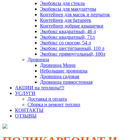
Экобоксы для стекла
Экобоксы для макулатуры
Контейнер для масок и перчаток
Контейнер для батареек
Контейнер добрые крышечки
Экобокс квадратный, 46 л
Экобокс квадратный, 71л
Экобокс со скосом, 54 л
Экобокс шестигранный, 110 л
Экобокс прямоугольный, 100л
Дровница
Дровница Мини
Небольшие дровницы
Дровница садовая
Дровница прямостенная
АКЦИИ на теплицы!!!
УСЛУГИ
Доставка и оплата
Сборка и ремонт теплиц
КОНТАКТЫ
ОТЗЫВЫ