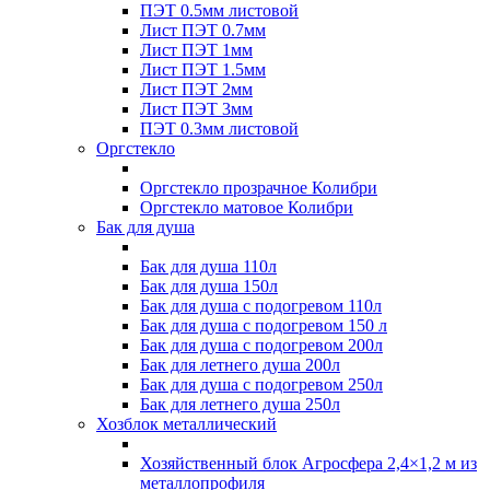
ПЭТ 0.5мм листовой
Лист ПЭТ 0.7мм
Лист ПЭТ 1мм
Лист ПЭТ 1.5мм
Лист ПЭТ 2мм
Лист ПЭТ 3мм
ПЭТ 0.3мм листовой
Оргстекло
Оргстекло прозрачное Колибри
Оргстекло матовое Колибри
Бак для душа
Бак для душа 110л
Бак для душа 150л
Бак для душа с подогревом 110л
Бак для душа с подогревом 150 л
Бак для душа с подогревом 200л
Бак для летнего душа 200л
Бак для душа с подогревом 250л
Бак для летнего душа 250л
Хозблок металлический
Хозяйственный блок Агросфера 2,4×1,2 м из
металлопрофиля