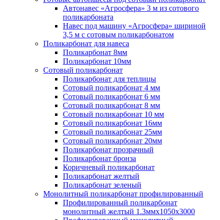
Автонавес «Агросфера» 3 м из сотового
поликарбоната
Навес под машину «Агросфера» шириной
3,5 м с сотовым поликарбонатом
Поликарбонат для навеса
Поликарбонат 8мм
Поликарбонат 10мм
Сотовый поликарбонат
Поликарбонат для теплицы
Сотовый поликарбонат 4 мм
Сотовый поликарбонат 6 мм
Сотовый поликарбонат 8 мм
Сотовый поликарбонат 10 мм
Сотовый поликарбонат 16мм
Сотовый поликарбонат 25мм
Сотовый поликарбонат 20мм
Поликарбонат прозрачный
Поликарбонат бронза
Коричневый поликарбонат
Поликарбонат желтый
Поликарбонат зеленый
Монолитный поликарбонат профилированный
Профилированный поликарбонат
монолитный желтый 1.3ммх1050х3000