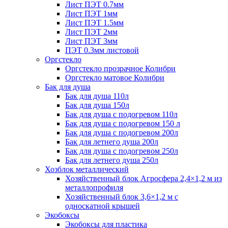
Лист ПЭТ 0.7мм
Лист ПЭТ 1мм
Лист ПЭТ 1.5мм
Лист ПЭТ 2мм
Лист ПЭТ 3мм
ПЭТ 0.3мм листовой
Оргстекло
Оргстекло прозрачное Колибри
Оргстекло матовое Колибри
Бак для душа
Бак для душа 110л
Бак для душа 150л
Бак для душа с подогревом 110л
Бак для душа с подогревом 150 л
Бак для душа с подогревом 200л
Бак для летнего душа 200л
Бак для душа с подогревом 250л
Бак для летнего душа 250л
Хозблок металлический
Хозяйственный блок Агросфера 2,4×1,2 м из
металлопрофиля
Хозяйственный блок 3,6×1,2 м с
односкатной крышей
Экобоксы
Экобоксы для пластика