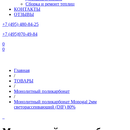
Сборка и ремонт теплиц
КОНТАКТЫ
ОТЗЫВЫ
+7 (495) 480-84-25
+7 (495)970-49-84
0
0
Склад в Московской области: г.Чехов, ул.Комсомольская, вл.3
Главная
/
ТОВАРЫ
/
Монолитный поликарбонат
/
Монолитный поликарбонат Monogal 2мм
светорассеивающий (DIF) 80%