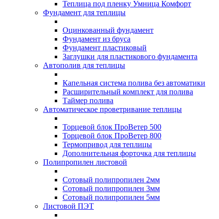
Теплица под пленку Умница Комфорт
Фундамент для теплицы
Оцинкованный фундамент
Фундамент из бруса
Фундамент пластиковый
Заглушки для пластикового фундамента
Автополив для теплицы
Капельная система полива без автоматики
Расширительный комплект для полива
Таймер полива
Автоматическое проветривание теплицы
Торцевой блок ПроВетер 500
Торцевой блок ПроВетер 800
Термопривод для теплицы
Дополнительная форточка для теплицы
Полипропилен листовой
Сотовый полипропилен 2мм
Сотовый полипропилен 3мм
Сотовый полипропилен 5мм
Листовой ПЭТ