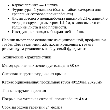
Каркас парника — 1 штука.
Фурнитура - 1 упаковка (болты, гайки, саморезы для
крепления сотового поликарбоната).
Листы сотового поликарбоната шириной 2,1м, длиной 6
метра, в скрутке диаметром 1-1,2м, в зависимости от
толщины листа и его плотности.
Инструкция с заводской гарантией — 1шт.
Парник имеет свое основание из оцинкованной, профильной
трубы. Для увеличения жёсткости крепления к грунту
рекомендуем установить на брусовый фундамент.
Технические характеристики
Метод крепления к земле
грунтозацепы 60 см
Снеговая нагрузка
раздвижная крыша
Каркас
оцинкованная профильная труба 40х20мм, 20х20мм
Тип конструкции
арочная
Покрывной материал
сотовый поликарбонат 4 мм
Срок заводской гарантии
24 месяца