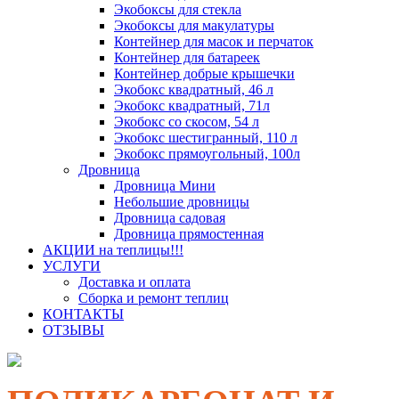
Экобоксы для стекла
Экобоксы для макулатуры
Контейнер для масок и перчаток
Контейнер для батареек
Контейнер добрые крышечки
Экобокс квадратный, 46 л
Экобокс квадратный, 71л
Экобокс со скосом, 54 л
Экобокс шестигранный, 110 л
Экобокс прямоугольный, 100л
Дровница
Дровница Мини
Небольшие дровницы
Дровница садовая
Дровница прямостенная
АКЦИИ на теплицы!!!
УСЛУГИ
Доставка и оплата
Сборка и ремонт теплиц
КОНТАКТЫ
ОТЗЫВЫ