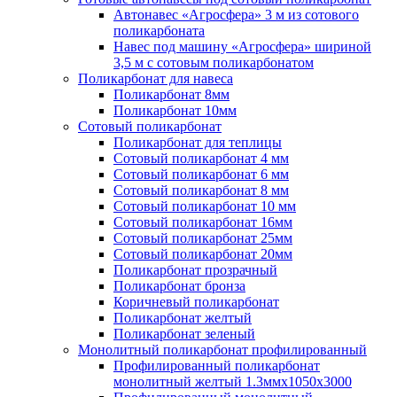
Автонавес «Агросфера» 3 м из сотового
поликарбоната
Навес под машину «Агросфера» шириной
3,5 м с сотовым поликарбонатом
Поликарбонат для навеса
Поликарбонат 8мм
Поликарбонат 10мм
Сотовый поликарбонат
Поликарбонат для теплицы
Сотовый поликарбонат 4 мм
Сотовый поликарбонат 6 мм
Сотовый поликарбонат 8 мм
Сотовый поликарбонат 10 мм
Сотовый поликарбонат 16мм
Сотовый поликарбонат 25мм
Сотовый поликарбонат 20мм
Поликарбонат прозрачный
Поликарбонат бронза
Коричневый поликарбонат
Поликарбонат желтый
Поликарбонат зеленый
Монолитный поликарбонат профилированный
Профилированный поликарбонат
монолитный желтый 1.3ммх1050х3000