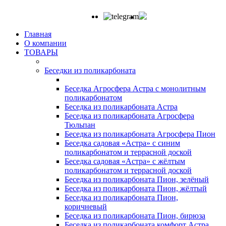
Главная
О компании
ТОВАРЫ
Беседки из поликарбоната
Беседка Агросфера Астра с монолитным
поликарбонатом
Беседка из поликарбоната Астра
Беседка из поликарбоната Агросфера
Тюльпан
Беседка из поликарбоната Агросфера Пион
Беседка садовая «Астра» с синим
поликарбонатом и террасной доской
Беседка садовая «Астра» с жёлтым
поликарбонатом и террасной доской
Беседка из поликарбоната Пион, зелёный
Беседка из поликарбоната Пион, жёлтый
Беседка из поликарбоната Пион,
коричневый
Беседка из поликарбоната Пион, бирюза
Беседка из поликарбоната комфорт Астра