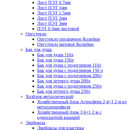
Лист ПЭТ 0.7мм
Лист ПЭТ 1мм
Лист ПЭТ 1.5мм
Лист ПЭТ 2мм
Лист ПЭТ 3мм
ПЭТ 0.3мм листовой
Оргстекло
Оргстекло прозрачное Колибри
Оргстекло матовое Колибри
Бак для душа
Бак для душа 110л
Бак для душа 150л
Бак для душа с подогревом 110л
Бак для душа с подогревом 150 л
Бак для душа с подогревом 200л
Бак для летнего душа 200л
Бак для душа с подогревом 250л
Бак для летнего душа 250л
Хозблок металлический
Хозяйственный блок Агросфера 2,4×1,2 м из
металлопрофиля
Хозяйственный блок 3,6×1,2 м с
односкатной крышей
Экобоксы
Экобоксы для пластика