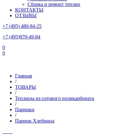
Сборка и ремонт теплиц
КОНТАКТЫ
ОТЗЫВЫ
+7 (495) 480-84-25
+7 (495)970-49-84
0
0
Склад в Московской области: г.Чехов, ул.Комсомольская, вл.3
Главная
/
ТОВАРЫ
/
Теплицы из сотового поликарбоната
/
Парники
/
Парник Хлебница