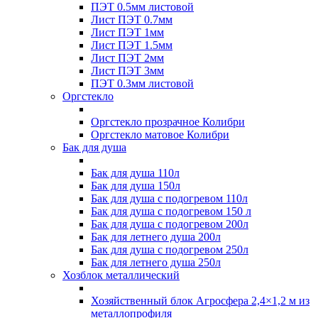
ПЭТ 0.5мм листовой
Лист ПЭТ 0.7мм
Лист ПЭТ 1мм
Лист ПЭТ 1.5мм
Лист ПЭТ 2мм
Лист ПЭТ 3мм
ПЭТ 0.3мм листовой
Оргстекло
Оргстекло прозрачное Колибри
Оргстекло матовое Колибри
Бак для душа
Бак для душа 110л
Бак для душа 150л
Бак для душа с подогревом 110л
Бак для душа с подогревом 150 л
Бак для душа с подогревом 200л
Бак для летнего душа 200л
Бак для душа с подогревом 250л
Бак для летнего душа 250л
Хозблок металлический
Хозяйственный блок Агросфера 2,4×1,2 м из
металлопрофиля