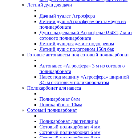
Летний душ для дачи
Дачный туалет Агросфера
Летний душ «Агросфера» без тамбура из
поликарбоната
Душ с раздевалкой Агросфера 0,94×1,7 м из
сотового поликарбоната
Летний душ для дачи с подогревом
Летний душ с подогревом 150л бак
Готовые автонавесы под сотовый поликарбонат
Автонавес «Агросфера» 3 м из сотового
поликарбоната
Навес под машину «Агросфера» шириной
3,5 м с сотовым поликарбонатом
Поликарбонат для навеса
Поликарбонат 8мм
Поликарбонат 10мм
Сотовый поликарбонат
Поликарбонат для теплицы
Сотовый поликарбонат 4 мм
Сотовый поликарбонат 6 мм
Сотовый поликарбонат 8 мм