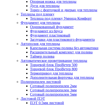
Опорная ножка для теплицы
Дуги для теплицы
Торец с форточкой и дверью для теплицы
Теплицы под пленку
Теплица под пленку Умница Комфорт
Фундамент для теплицы
Оцинкованный фундамент
Фундамент из бруса
Фундамент пластиковый
Заглушки для пластикового фундамента
Автополив для теплицы
Капельная система полива без автоматики
Расширительный комплект для полива
Таймер полива
Автоматическое проветривание теплицы
Торцевой блок ПроВетер 500
Торцевой блок ПроВетер 800
Термопривод для теплицы
Дополнительная форточка для теплицы
Полипропилен листовой
Сотовый полипропилен 2мм
Сотовый полипропилен 3мм
Сотовый полипропилен 5мм
Листовой ПЭТ
ПЭТ 0.5мм листовой