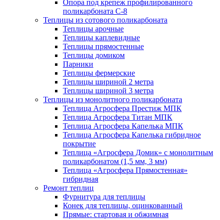
Опора под крепеж профилированного
поликарбоната С-8
Теплицы из сотового поликарбоната
Теплицы арочные
Теплицы каплевидные
Теплицы прямостенные
Теплицы домиком
Парники
Теплицы фермерские
Теплицы шириной 2 метра
Теплицы шириной 3 метра
Теплицы из монолитного поликарбоната
Теплица Агросфера Престиж МПК
Теплица Агросфера Титан МПК
Теплица Агросфера Капелька МПК
Теплица Агросфера Капелька гибридное
покрытие
Теплица «Агросфера Домик» с монолитным
поликарбонатом (1,5 мм, 3 мм)
Теплица «Агросфера Прямостенная»
гибридная
Ремонт теплиц
Фурнитура для теплицы
Конек для теплицы, оцинкованный
Прямые: стартовая и обжимная