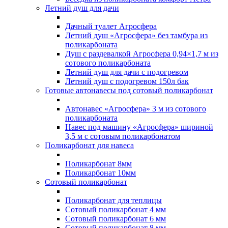
Летний душ для дачи
Дачный туалет Агросфера
Летний душ «Агросфера» без тамбура из
поликарбоната
Душ с раздевалкой Агросфера 0,94×1,7 м из
сотового поликарбоната
Летний душ для дачи с подогревом
Летний душ с подогревом 150л бак
Готовые автонавесы под сотовый поликарбонат
Автонавес «Агросфера» 3 м из сотового
поликарбоната
Навес под машину «Агросфера» шириной
3,5 м с сотовым поликарбонатом
Поликарбонат для навеса
Поликарбонат 8мм
Поликарбонат 10мм
Сотовый поликарбонат
Поликарбонат для теплицы
Сотовый поликарбонат 4 мм
Сотовый поликарбонат 6 мм
Сотовый поликарбонат 8 мм