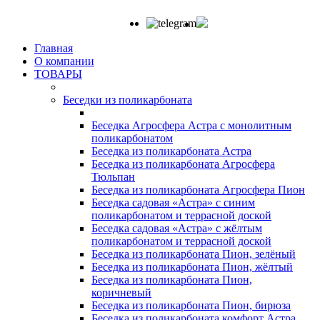
Главная
О компании
ТОВАРЫ
Беседки из поликарбоната
Беседка Агросфера Астра с монолитным
поликарбонатом
Беседка из поликарбоната Астра
Беседка из поликарбоната Агросфера
Тюльпан
Беседка из поликарбоната Агросфера Пион
Беседка садовая «Астра» с синим
поликарбонатом и террасной доской
Беседка садовая «Астра» с жёлтым
поликарбонатом и террасной доской
Беседка из поликарбоната Пион, зелёный
Беседка из поликарбоната Пион, жёлтый
Беседка из поликарбоната Пион,
коричневый
Беседка из поликарбоната Пион, бирюза
Беседка из поликарбоната комфорт Астра