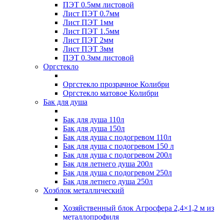
ПЭТ 0.5мм листовой
Лист ПЭТ 0.7мм
Лист ПЭТ 1мм
Лист ПЭТ 1.5мм
Лист ПЭТ 2мм
Лист ПЭТ 3мм
ПЭТ 0.3мм листовой
Оргстекло
Оргстекло прозрачное Колибри
Оргстекло матовое Колибри
Бак для душа
Бак для душа 110л
Бак для душа 150л
Бак для душа с подогревом 110л
Бак для душа с подогревом 150 л
Бак для душа с подогревом 200л
Бак для летнего душа 200л
Бак для душа с подогревом 250л
Бак для летнего душа 250л
Хозблок металлический
Хозяйственный блок Агросфера 2,4×1,2 м из
металлопрофиля