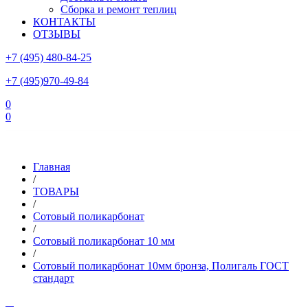
Сборка и ремонт теплиц
КОНТАКТЫ
ОТЗЫВЫ
+7 (495) 480-84-25
+7 (495)970-49-84
0
0
Склад в Московской области: г.Чехов, ул.Комсомольская, вл.3
Главная
/
ТОВАРЫ
/
Сотовый поликарбонат
/
Сотовый поликарбонат 10 мм
/
Сотовый поликарбонат 10мм бронза, Полигаль ГОСТ
стандарт