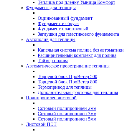
Теплица под пленку Умница Комфорт
Фундамент для теплицы
Оцинкованный фундамент
Фундамент из бруса
Фундамент пластиковый
Заглушки для пластикового фундамента
Автополив для теплицы
Капельная система полива без автоматики
Расширительный комплект для полива
Таймер полива
Автоматическое проветривание теплицы
Торцевой блок ПроВетер 500
Торцевой блок ПроВетер 800
Термопривод для теплицы
Дополнительная форточка для теплицы
Полипропилен листовой
Сотовый полипропилен 2мм
Сотовый полипропилен 3мм
Сотовый полипропилен 5мм
Листовой ПЭТ