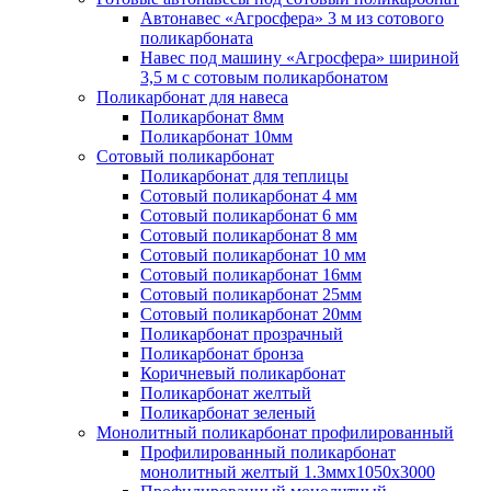
Автонавес «Агросфера» 3 м из сотового
поликарбоната
Навес под машину «Агросфера» шириной
3,5 м с сотовым поликарбонатом
Поликарбонат для навеса
Поликарбонат 8мм
Поликарбонат 10мм
Сотовый поликарбонат
Поликарбонат для теплицы
Сотовый поликарбонат 4 мм
Сотовый поликарбонат 6 мм
Сотовый поликарбонат 8 мм
Сотовый поликарбонат 10 мм
Сотовый поликарбонат 16мм
Сотовый поликарбонат 25мм
Сотовый поликарбонат 20мм
Поликарбонат прозрачный
Поликарбонат бронза
Коричневый поликарбонат
Поликарбонат желтый
Поликарбонат зеленый
Монолитный поликарбонат профилированный
Профилированный поликарбонат
монолитный желтый 1.3ммх1050х3000