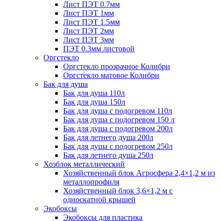
Лист ПЭТ 0.7мм
Лист ПЭТ 1мм
Лист ПЭТ 1.5мм
Лист ПЭТ 2мм
Лист ПЭТ 3мм
ПЭТ 0.3мм листовой
Оргстекло
Оргстекло прозрачное Колибри
Оргстекло матовое Колибри
Бак для душа
Бак для душа 110л
Бак для душа 150л
Бак для душа с подогревом 110л
Бак для душа с подогревом 150 л
Бак для душа с подогревом 200л
Бак для летнего душа 200л
Бак для душа с подогревом 250л
Бак для летнего душа 250л
Хозблок металлический
Хозяйственный блок Агросфера 2,4×1,2 м из
металлопрофиля
Хозяйственный блок 3,6×1,2 м с
односкатной крышей
Экобоксы
Экобоксы для пластика