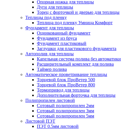
Опорная ножка для теплицы
Дуги для теплицы
Торец с форточкой и дверью для теплицы
Теплицы под пленку
Теплица под пленку Умница Комфорт
Фундамент для теплицы
Оцинкованный фундамент
Фундамент из бруса
Фундамент пластиковый
Заглушки для пластикового фундамента
Автополив для теплицы
Капельная система полива без автоматики
Расширительный комплект для полива
Таймер полива
Автоматическое проветривание теплицы
Торцевой блок ПроВетер 500
Торцевой блок ПроВетер 800
Термопривод для теплицы
Дополнительная форточка для теплицы
Полипропилен листовой
Сотовый полипропилен 2мм
Сотовый полипропилен 3мм
Сотовый полипропилен 5мм
Листовой ПЭТ
ПЭТ 0.5мм листовой