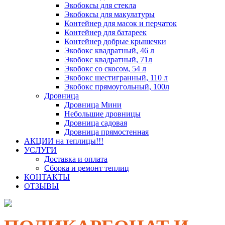
Экобоксы для стекла
Экобоксы для макулатуры
Контейнер для масок и перчаток
Контейнер для батареек
Контейнер добрые крышечки
Экобокс квадратный, 46 л
Экобокс квадратный, 71л
Экобокс со скосом, 54 л
Экобокс шестигранный, 110 л
Экобокс прямоугольный, 100л
Дровница
Дровница Мини
Небольшие дровницы
Дровница садовая
Дровница прямостенная
АКЦИИ на теплицы!!!
УСЛУГИ
Доставка и оплата
Сборка и ремонт теплиц
КОНТАКТЫ
ОТЗЫВЫ