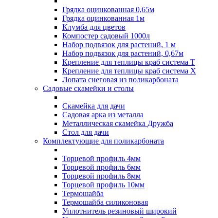
Грядка оцинкованная 0,65м
Грядка оцинкованная 1м
Клумба для цветов
Компостер садовый 1000л
Набор подвязок для растений, 1 м
Набор подвязок для растений, 0,67м
Крепление для теплицы краб система Т
Крепление для теплицы краб система Х
Лопата снеговая из поликарбоната
Садовые скамейки и столы
Скамейка для дачи
Садовая арка из металла
Металлическая скамейка Дружба
Стол для дачи
Комплектующие для поликарбоната
Торцевой профиль 4мм
Торцевой профиль 6мм
Торцевой профиль 8мм
Торцевой профиль 10мм
Термошайба
Термошайба силиконовая
Уплотнитель резиновый широкий