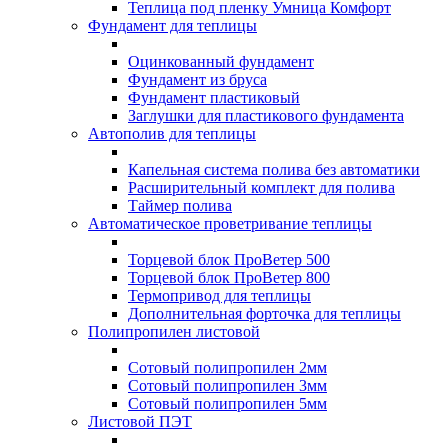
Теплица под пленку Умница Комфорт
Фундамент для теплицы
Оцинкованный фундамент
Фундамент из бруса
Фундамент пластиковый
Заглушки для пластикового фундамента
Автополив для теплицы
Капельная система полива без автоматики
Расширительный комплект для полива
Таймер полива
Автоматическое проветривание теплицы
Торцевой блок ПроВетер 500
Торцевой блок ПроВетер 800
Термопривод для теплицы
Дополнительная форточка для теплицы
Полипропилен листовой
Сотовый полипропилен 2мм
Сотовый полипропилен 3мм
Сотовый полипропилен 5мм
Листовой ПЭТ