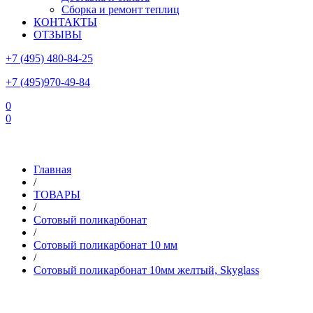
Сборка и ремонт теплиц
КОНТАКТЫ
ОТЗЫВЫ
+7 (495) 480-84-25
+7 (495)970-49-84
0
0
Склад в Московской области: г.Чехов, ул.Комсомольская, вл.3
Главная
/
ТОВАРЫ
/
Сотовый поликарбонат
/
Сотовый поликарбонат 10 мм
/
Сотовый поликарбонат 10мм желтый, Skyglass