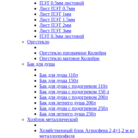
ПЭТ 0.5мм листовой
Лист ПЭТ 0.7мм
Лист ПЭТ 1мм
Лист ПЭТ 1.5мм
Лист ПЭТ 2мм
Лист ПЭТ 3мм
ПЭТ 0.3мм листовой
Оргстекло
Оргстекло прозрачное Колибри
Оргстекло матовое Колибри
Бак для душа
Бак для душа 110л
Бак для душа 150л
Бак для душа с подогревом 110л
Бак для душа с подогревом 150 л
Бак для душа с подогревом 200л
Бак для летнего душа 200л
Бак для душа с подогревом 250л
Бак для летнего душа 250л
Хозблок металлический
Хозяйственный блок Агросфера 2,4×1,2 м из
металлопрофиля