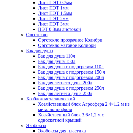
Лист ПЭТ 0.7мм
Лист ПЭТ 1мм
Лист ПЭТ 1.5мм
Лист ПЭТ 2мм
Лист ПЭТ 3мм
ПЭТ 0.3мм листовой
Оргстекло
Оргстекло прозрачное Колибри
Оргстекло матовое Колибри
Бак для душа
Бак для душа 110л
Бак для душа 150л
Бак для душа с подогревом 110л
Бак для душа с подогревом 150 л
Бак для душа с подогревом 200л
Бак для летнего душа 200л
Бак для душа с подогревом 250л
Бак для летнего душа 250л
Хозблок металлический
Хозяйственный блок Агросфера 2,4×1,2 м из
металлопрофиля
Хозяйственный блок 3,6×1,2 м с
односкатной крышей
Экобоксы
Экобоксы для пластика