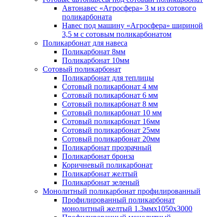
Автонавес «Агросфера» 3 м из сотового
поликарбоната
Навес под машину «Агросфера» шириной
3,5 м с сотовым поликарбонатом
Поликарбонат для навеса
Поликарбонат 8мм
Поликарбонат 10мм
Сотовый поликарбонат
Поликарбонат для теплицы
Сотовый поликарбонат 4 мм
Сотовый поликарбонат 6 мм
Сотовый поликарбонат 8 мм
Сотовый поликарбонат 10 мм
Сотовый поликарбонат 16мм
Сотовый поликарбонат 25мм
Сотовый поликарбонат 20мм
Поликарбонат прозрачный
Поликарбонат бронза
Коричневый поликарбонат
Поликарбонат желтый
Поликарбонат зеленый
Монолитный поликарбонат профилированный
Профилированный поликарбонат
монолитный желтый 1.3ммх1050х3000