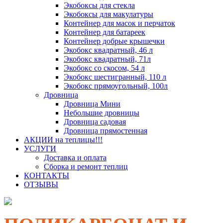
Экобоксы для стекла
Экобоксы для макулатуры
Контейнер для масок и перчаток
Контейнер для батареек
Контейнер добрые крышечки
Экобокс квадратный, 46 л
Экобокс квадратный, 71л
Экобокс со скосом, 54 л
Экобокс шестигранный, 110 л
Экобокс прямоугольный, 100л
Дровница
Дровница Мини
Небольшие дровницы
Дровница садовая
Дровница прямостенная
АКЦИИ на теплицы!!!
УСЛУГИ
Доставка и оплата
Сборка и ремонт теплиц
КОНТАКТЫ
ОТЗЫВЫ