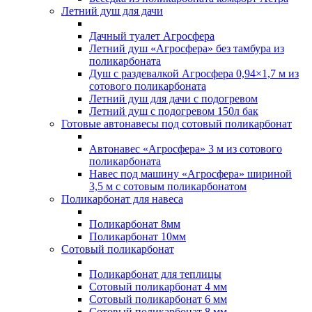
Летний душ для дачи
Дачный туалет Агросфера
Летний душ «Агросфера» без тамбура из
поликарбоната
Душ с раздевалкой Агросфера 0,94×1,7 м из
сотового поликарбоната
Летний душ для дачи с подогревом
Летний душ с подогревом 150л бак
Готовые автонавесы под сотовый поликарбонат
Автонавес «Агросфера» 3 м из сотового
поликарбоната
Навес под машину «Агросфера» шириной
3,5 м с сотовым поликарбонатом
Поликарбонат для навеса
Поликарбонат 8мм
Поликарбонат 10мм
Сотовый поликарбонат
Поликарбонат для теплицы
Сотовый поликарбонат 4 мм
Сотовый поликарбонат 6 мм
Сотовый поликарбонат 8 мм