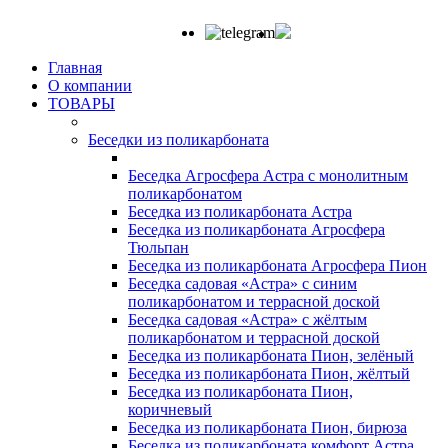
Главная
О компании
ТОВАРЫ
Беседки из поликарбоната
Беседка Агросфера Астра с монолитным
поликарбонатом
Беседка из поликарбоната Астра
Беседка из поликарбоната Агросфера
Тюльпан
Беседка из поликарбоната Агросфера Пион
Беседка садовая «Астра» с синим
поликарбонатом и террасной доской
Беседка садовая «Астра» с жёлтым
поликарбонатом и террасной доской
Беседка из поликарбоната Пион, зелёный
Беседка из поликарбоната Пион, жёлтый
Беседка из поликарбоната Пион,
коричневый
Беседка из поликарбоната Пион, бирюза
Беседка из поликарбоната комфорт Астра