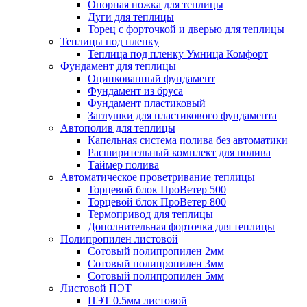
Опорная ножка для теплицы
Дуги для теплицы
Торец с форточкой и дверью для теплицы
Теплицы под пленку
Теплица под пленку Умница Комфорт
Фундамент для теплицы
Оцинкованный фундамент
Фундамент из бруса
Фундамент пластиковый
Заглушки для пластикового фундамента
Автополив для теплицы
Капельная система полива без автоматики
Расширительный комплект для полива
Таймер полива
Автоматическое проветривание теплицы
Торцевой блок ПроВетер 500
Торцевой блок ПроВетер 800
Термопривод для теплицы
Дополнительная форточка для теплицы
Полипропилен листовой
Сотовый полипропилен 2мм
Сотовый полипропилен 3мм
Сотовый полипропилен 5мм
Листовой ПЭТ
ПЭТ 0.5мм листовой