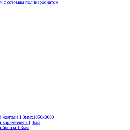
м с сотовым поликарбонатом
 желтый 1.3ммх1050х3000
 коричневый 1,3мм
 бронза 1.3мм