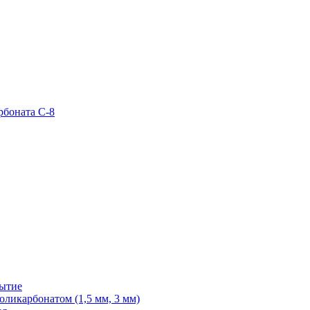
рбоната С-8
рытие
ликарбонатом (1,5 мм, 3 мм)