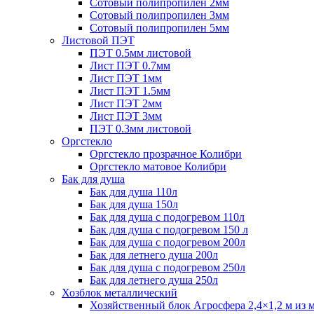
Сотовый полипропилен 2мм
Сотовый полипропилен 3мм
Сотовый полипропилен 5мм
Листовой ПЭТ
ПЭТ 0.5мм листовой
Лист ПЭТ 0.7мм
Лист ПЭТ 1мм
Лист ПЭТ 1.5мм
Лист ПЭТ 2мм
Лист ПЭТ 3мм
ПЭТ 0.3мм листовой
Оргстекло
Оргстекло прозрачное Колибри
Оргстекло матовое Колибри
Бак для душа
Бак для душа 110л
Бак для душа 150л
Бак для душа с подогревом 110л
Бак для душа с подогревом 150 л
Бак для душа с подогревом 200л
Бак для летнего душа 200л
Бак для душа с подогревом 250л
Бак для летнего душа 250л
Хозблок металлический
Хозяйственный блок Агросфера 2,4×1,2 м из 