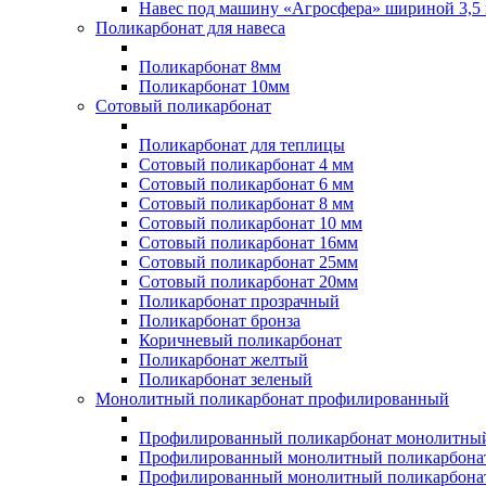
Навес под машину «Агросфера» шириной 3,5 
Поликарбонат для навеса
Поликарбонат 8мм
Поликарбонат 10мм
Сотовый поликарбонат
Поликарбонат для теплицы
Сотовый поликарбонат 4 мм
Сотовый поликарбонат 6 мм
Сотовый поликарбонат 8 мм
Сотовый поликарбонат 10 мм
Сотовый поликарбонат 16мм
Сотовый поликарбонат 25мм
Сотовый поликарбонат 20мм
Поликарбонат прозрачный
Поликарбонат бронза
Коричневый поликарбонат
Поликарбонат желтый
Поликарбонат зеленый
Монолитный поликарбонат профилированный
Профилированный поликарбонат монолитный
Профилированный монолитный поликарбонат
Профилированный монолитный поликарбонат