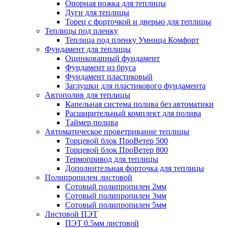
Опорная ножка для теплицы
Дуги для теплицы
Торец с форточкой и дверью для теплицы
Теплицы под пленку
Теплица под пленку Умница Комфорт
Фундамент для теплицы
Оцинкованный фундамент
Фундамент из бруса
Фундамент пластиковый
Заглушки для пластикового фундамента
Автополив для теплицы
Капельная система полива без автоматики
Расширительный комплект для полива
Таймер полива
Автоматическое проветривание теплицы
Торцевой блок ПроВетер 500
Торцевой блок ПроВетер 800
Термопривод для теплицы
Дополнительная форточка для теплицы
Полипропилен листовой
Сотовый полипропилен 2мм
Сотовый полипропилен 3мм
Сотовый полипропилен 5мм
Листовой ПЭТ
ПЭТ 0.5мм листовой