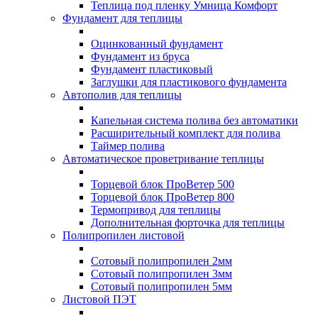
Теплица под пленку Умница Комфорт
Фундамент для теплицы
Оцинкованный фундамент
Фундамент из бруса
Фундамент пластиковый
Заглушки для пластикового фундамента
Автополив для теплицы
Капельная система полива без автоматики
Расширительный комплект для полива
Таймер полива
Автоматическое проветривание теплицы
Торцевой блок ПроВетер 500
Торцевой блок ПроВетер 800
Термопривод для теплицы
Дополнительная форточка для теплицы
Полипропилен листовой
Сотовый полипропилен 2мм
Сотовый полипропилен 3мм
Сотовый полипропилен 5мм
Листовой ПЭТ