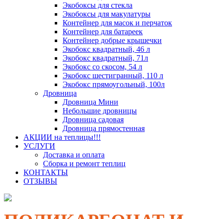
Экобоксы для стекла
Экобоксы для макулатуры
Контейнер для масок и перчаток
Контейнер для батареек
Контейнер добрые крышечки
Экобокс квадратный, 46 л
Экобокс квадратный, 71л
Экобокс со скосом, 54 л
Экобокс шестигранный, 110 л
Экобокс прямоугольный, 100л
Дровница
Дровница Мини
Небольшие дровницы
Дровница садовая
Дровница прямостенная
АКЦИИ на теплицы!!!
УСЛУГИ
Доставка и оплата
Сборка и ремонт теплиц
КОНТАКТЫ
ОТЗЫВЫ