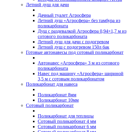
Летний душ для дачи
Дачный туалет Агросфера
Летний душ «Агросфера» без тамбура из
поликарбоната
Душ с раздевалкой Агросфера 0,94×1,7 м из
сотового поликарбоната
Летний душ для дачи с подогревом
Летний душ с подогревом 150л бак
Готовые автонавесы под сотовый поликарбонат
Автонавес «Агросфера» 3 м из сотового
поликарбоната
Навес под машину «Агросфера» шириной
3,5 м с сотовым поликарбонатом
Поликарбонат для навеса
Поликарбонат 8мм
Поликарбонат 10мм
Сотовый поликарбонат
Поликарбонат для теплицы
Сотовый поликарбонат 4 мм
Сотовый поликарбонат 6 мм
Сотовый поликарбонат 8 мм