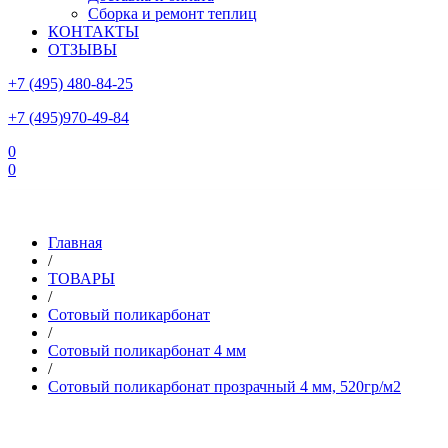
Сборка и ремонт теплиц
КОНТАКТЫ
ОТЗЫВЫ
+7 (495) 480-84-25
+7 (495)970-49-84
0
0
Склад в Московской области: г.Чехов, ул.Комсомольская, вл.3
Главная
/
ТОВАРЫ
/
Сотовый поликарбонат
/
Сотовый поликарбонат 4 мм
/
Сотовый поликарбонат прозрачный 4 мм, 520гр/м2