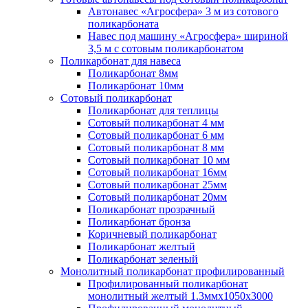
Автонавес «Агросфера» 3 м из сотового
поликарбоната
Навес под машину «Агросфера» шириной
3,5 м с сотовым поликарбонатом
Поликарбонат для навеса
Поликарбонат 8мм
Поликарбонат 10мм
Сотовый поликарбонат
Поликарбонат для теплицы
Сотовый поликарбонат 4 мм
Сотовый поликарбонат 6 мм
Сотовый поликарбонат 8 мм
Сотовый поликарбонат 10 мм
Сотовый поликарбонат 16мм
Сотовый поликарбонат 25мм
Сотовый поликарбонат 20мм
Поликарбонат прозрачный
Поликарбонат бронза
Коричневый поликарбонат
Поликарбонат желтый
Поликарбонат зеленый
Монолитный поликарбонат профилированный
Профилированный поликарбонат
монолитный желтый 1.3ммх1050х3000