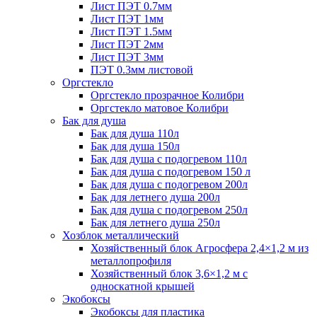
Лист ПЭТ 0.7мм
Лист ПЭТ 1мм
Лист ПЭТ 1.5мм
Лист ПЭТ 2мм
Лист ПЭТ 3мм
ПЭТ 0.3мм листовой
Оргстекло
Оргстекло прозрачное Колибри
Оргстекло матовое Колибри
Бак для душа
Бак для душа 110л
Бак для душа 150л
Бак для душа с подогревом 110л
Бак для душа с подогревом 150 л
Бак для душа с подогревом 200л
Бак для летнего душа 200л
Бак для душа с подогревом 250л
Бак для летнего душа 250л
Хозблок металлический
Хозяйственный блок Агросфера 2,4×1,2 м из
металлопрофиля
Хозяйственный блок 3,6×1,2 м с
односкатной крышей
Экобоксы
Экобоксы для пластика