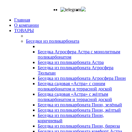
Главная
О компании
ТОВАРЫ
Беседки из поликарбоната
Беседка Агросфера Астра с монолитным
поликарбонатом
Беседка из поликарбоната Астра
Беседка из поликарбоната Агросфера
Тюльпан
Беседка из поликарбоната Агросфера Пион
Беседка садовая «Астра» с синим
поликарбонатом и террасной доской
Беседка садовая «Астра» с жёлтым
поликарбонатом и террасной доской
Беседка из поликарбоната Пион, зелёный
Беседка из поликарбоната Пион, жёлтый
Беседка из поликарбоната Пион,
коричневый
Беседка из поликарбоната Пион, бирюза
Беседка из поликарбоната комфорт Астра