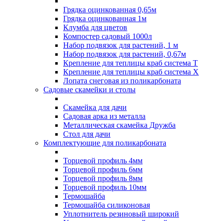
Грядка оцинкованная 0,65м
Грядка оцинкованная 1м
Клумба для цветов
Компостер садовый 1000л
Набор подвязок для растений, 1 м
Набор подвязок для растений, 0,67м
Крепление для теплицы краб система Т
Крепление для теплицы краб система Х
Лопата снеговая из поликарбоната
Садовые скамейки и столы
Скамейка для дачи
Садовая арка из металла
Металлическая скамейка Дружба
Стол для дачи
Комплектующие для поликарбоната
Торцевой профиль 4мм
Торцевой профиль 6мм
Торцевой профиль 8мм
Торцевой профиль 10мм
Термошайба
Термошайба силиконовая
Уплотнитель резиновый широкий