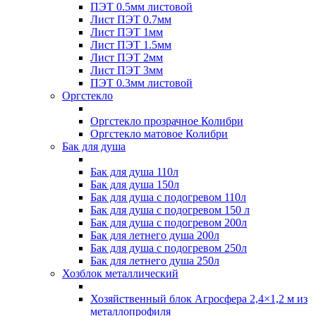
ПЭТ 0.5мм листовой
Лист ПЭТ 0.7мм
Лист ПЭТ 1мм
Лист ПЭТ 1.5мм
Лист ПЭТ 2мм
Лист ПЭТ 3мм
ПЭТ 0.3мм листовой
Оргстекло
Оргстекло прозрачное Колибри
Оргстекло матовое Колибри
Бак для душа
Бак для душа 110л
Бак для душа 150л
Бак для душа с подогревом 110л
Бак для душа с подогревом 150 л
Бак для душа с подогревом 200л
Бак для летнего душа 200л
Бак для душа с подогревом 250л
Бак для летнего душа 250л
Хозблок металлический
Хозяйственный блок Агросфера 2,4×1,2 м из
металлопрофиля