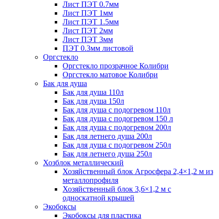
Лист ПЭТ 0.7мм
Лист ПЭТ 1мм
Лист ПЭТ 1.5мм
Лист ПЭТ 2мм
Лист ПЭТ 3мм
ПЭТ 0.3мм листовой
Оргстекло
Оргстекло прозрачное Колибри
Оргстекло матовое Колибри
Бак для душа
Бак для душа 110л
Бак для душа 150л
Бак для душа с подогревом 110л
Бак для душа с подогревом 150 л
Бак для душа с подогревом 200л
Бак для летнего душа 200л
Бак для душа с подогревом 250л
Бак для летнего душа 250л
Хозблок металлический
Хозяйственный блок Агросфера 2,4×1,2 м из
металлопрофиля
Хозяйственный блок 3,6×1,2 м с
односкатной крышей
Экобоксы
Экобоксы для пластика