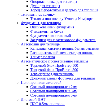
Опорная ножка для теплицы
Дуги для теплицы
Торец с форточкой и дверью для теплицы
Теплицы под пленку
Теплица под пленку Умница Комфорт
Фундамент для теплицы
Оцинкованный фундамент
Фундамент из бруса
Фундамент пластиковый
Заглушки для пластикового фундамента
Автополив для теплицы
Капельная система полива без автоматики
Расширительный комплект для полива
Таймер полива
Автоматическое проветривание теплицы
Торцевой блок ПроВетер 500
Торцевой блок ПроВетер 800
Термопривод для теплицы
Дополнительная форточка для теплицы
Полипропилен листовой
Сотовый полипропилен 2мм
Сотовый полипропилен 3мм
Сотовый полипропилен 5мм
Листовой ПЭТ
ПЭТ 0.5мм листовой