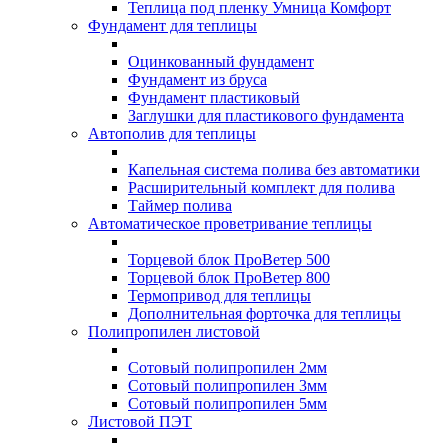
Теплица под пленку Умница Комфорт
Фундамент для теплицы
Оцинкованный фундамент
Фундамент из бруса
Фундамент пластиковый
Заглушки для пластикового фундамента
Автополив для теплицы
Капельная система полива без автоматики
Расширительный комплект для полива
Таймер полива
Автоматическое проветривание теплицы
Торцевой блок ПроВетер 500
Торцевой блок ПроВетер 800
Термопривод для теплицы
Дополнительная форточка для теплицы
Полипропилен листовой
Сотовый полипропилен 2мм
Сотовый полипропилен 3мм
Сотовый полипропилен 5мм
Листовой ПЭТ