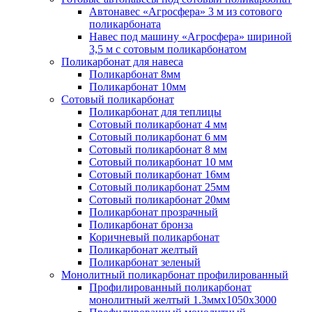
Автонавес «Агросфера» 3 м из сотового
поликарбоната
Навес под машину «Агросфера» шириной
3,5 м с сотовым поликарбонатом
Поликарбонат для навеса
Поликарбонат 8мм
Поликарбонат 10мм
Сотовый поликарбонат
Поликарбонат для теплицы
Сотовый поликарбонат 4 мм
Сотовый поликарбонат 6 мм
Сотовый поликарбонат 8 мм
Сотовый поликарбонат 10 мм
Сотовый поликарбонат 16мм
Сотовый поликарбонат 25мм
Сотовый поликарбонат 20мм
Поликарбонат прозрачный
Поликарбонат бронза
Коричневый поликарбонат
Поликарбонат желтый
Поликарбонат зеленый
Монолитный поликарбонат профилированный
Профилированный поликарбонат
монолитный желтый 1.3ммх1050х3000