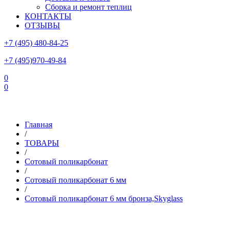
Сборка и ремонт теплиц
КОНТАКТЫ
ОТЗЫВЫ
+7 (495) 480-84-25
+7 (495)970-49-84
0
0
Склад в Московской области: г.Чехов, ул.Комсомольская, вл.3
Главная
/
ТОВАРЫ
/
Сотовый поликарбонат
/
Сотовый поликарбонат 6 мм
/
Сотовый поликарбонат 6 мм бронза,Skyglass