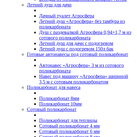
Летний душ для дачи
Дачный туалет Агросфера
Летний душ «Агросфера» без тамбура из
поликарбоната
Душ с раздевалкой Агросфера 0,94×1,7 м из
сотового поликарбоната
Летний душ для дачи с подогревом
Летний душ с подогревом 150л бак
Готовые автонавесы под сотовый поликарбонат
Автонавес «Агросфера» 3 м из сотового
поликарбоната
Навес под машину «Агросфера» шириной
3,5 м с сотовым поликарбонатом
Поликарбонат для навеса
Поликарбонат 8мм
Поликарбонат 10мм
Сотовый поликарбонат
Поликарбонат для теплицы
Сотовый поликарбонат 4 мм
Сотовый поликарбонат 6 мм
Сотовый поликарбонат 8 мм