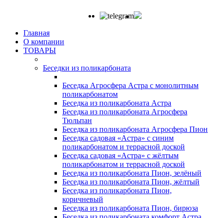
Главная
О компании
ТОВАРЫ
Беседки из поликарбоната
Беседка Агросфера Астра с монолитным
поликарбонатом
Беседка из поликарбоната Астра
Беседка из поликарбоната Агросфера
Тюльпан
Беседка из поликарбоната Агросфера Пион
Беседка садовая «Астра» с синим
поликарбонатом и террасной доской
Беседка садовая «Астра» с жёлтым
поликарбонатом и террасной доской
Беседка из поликарбоната Пион, зелёный
Беседка из поликарбоната Пион, жёлтый
Беседка из поликарбоната Пион,
коричневый
Беседка из поликарбоната Пион, бирюза
Беседка из поликарбоната комфорт Астра