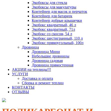
Экобоксы для стекла
Экобоксы для макулатуры
Контейнер для масок и перчаток
Контейнер для батареек
Контейнер добрые крышечки
Экобокс квадратный, 46 л
Экобокс квадратный, 71л
Экобокс со скосом, 54 л
Экобокс шестигранный, 110 л
Экобокс прямоугольный, 100л
Дровница
Дровница Мини
Небольшие дровницы
Дровница садовая
Дровница прямостенная
АКЦИИ на теплицы!!!
УСЛУГИ
Доставка и оплата
Сборка и ремонт теплиц
КОНТАКТЫ
ОТЗЫВЫ