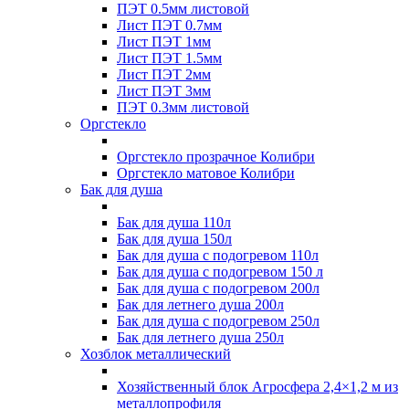
ПЭТ 0.5мм листовой
Лист ПЭТ 0.7мм
Лист ПЭТ 1мм
Лист ПЭТ 1.5мм
Лист ПЭТ 2мм
Лист ПЭТ 3мм
ПЭТ 0.3мм листовой
Оргстекло
Оргстекло прозрачное Колибри
Оргстекло матовое Колибри
Бак для душа
Бак для душа 110л
Бак для душа 150л
Бак для душа с подогревом 110л
Бак для душа с подогревом 150 л
Бак для душа с подогревом 200л
Бак для летнего душа 200л
Бак для душа с подогревом 250л
Бак для летнего душа 250л
Хозблок металлический
Хозяйственный блок Агросфера 2,4×1,2 м из
металлопрофиля