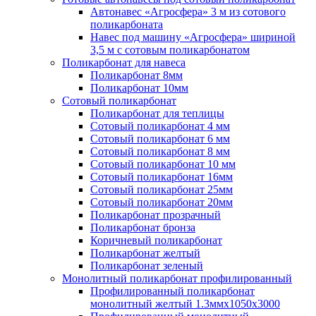
Автонавес «Агросфера» 3 м из сотового
поликарбоната
Навес под машину «Агросфера» шириной
3,5 м с сотовым поликарбонатом
Поликарбонат для навеса
Поликарбонат 8мм
Поликарбонат 10мм
Сотовый поликарбонат
Поликарбонат для теплицы
Сотовый поликарбонат 4 мм
Сотовый поликарбонат 6 мм
Сотовый поликарбонат 8 мм
Сотовый поликарбонат 10 мм
Сотовый поликарбонат 16мм
Сотовый поликарбонат 25мм
Сотовый поликарбонат 20мм
Поликарбонат прозрачный
Поликарбонат бронза
Коричневый поликарбонат
Поликарбонат желтый
Поликарбонат зеленый
Монолитный поликарбонат профилированный
Профилированный поликарбонат
монолитный желтый 1.3ммх1050х3000