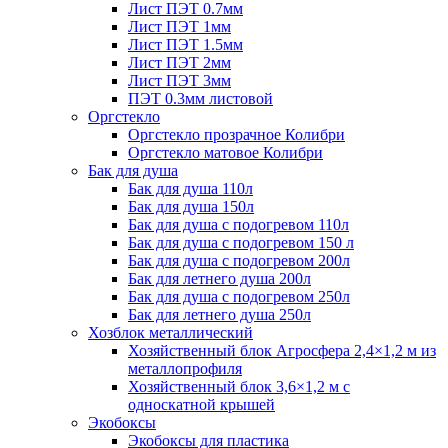
Лист ПЭТ 0.7мм
Лист ПЭТ 1мм
Лист ПЭТ 1.5мм
Лист ПЭТ 2мм
Лист ПЭТ 3мм
ПЭТ 0.3мм листовой
Оргстекло
Оргстекло прозрачное Колибри
Оргстекло матовое Колибри
Бак для душа
Бак для душа 110л
Бак для душа 150л
Бак для душа с подогревом 110л
Бак для душа с подогревом 150 л
Бак для душа с подогревом 200л
Бак для летнего душа 200л
Бак для душа с подогревом 250л
Бак для летнего душа 250л
Хозблок металлический
Хозяйственный блок Агросфера 2,4×1,2 м из
металлопрофиля
Хозяйственный блок 3,6×1,2 м с
односкатной крышей
Экобоксы
Экобоксы для пластика