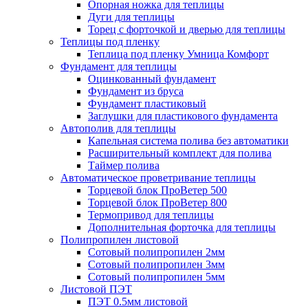
Опорная ножка для теплицы
Дуги для теплицы
Торец с форточкой и дверью для теплицы
Теплицы под пленку
Теплица под пленку Умница Комфорт
Фундамент для теплицы
Оцинкованный фундамент
Фундамент из бруса
Фундамент пластиковый
Заглушки для пластикового фундамента
Автополив для теплицы
Капельная система полива без автоматики
Расширительный комплект для полива
Таймер полива
Автоматическое проветривание теплицы
Торцевой блок ПроВетер 500
Торцевой блок ПроВетер 800
Термопривод для теплицы
Дополнительная форточка для теплицы
Полипропилен листовой
Сотовый полипропилен 2мм
Сотовый полипропилен 3мм
Сотовый полипропилен 5мм
Листовой ПЭТ
ПЭТ 0.5мм листовой