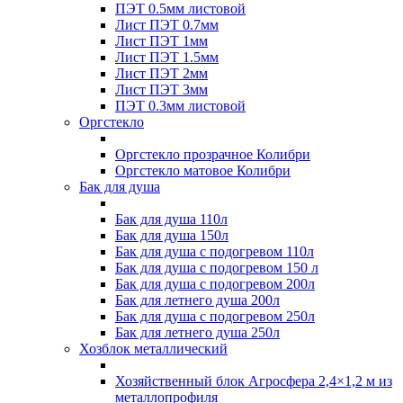
ПЭТ 0.5мм листовой
Лист ПЭТ 0.7мм
Лист ПЭТ 1мм
Лист ПЭТ 1.5мм
Лист ПЭТ 2мм
Лист ПЭТ 3мм
ПЭТ 0.3мм листовой
Оргстекло
Оргстекло прозрачное Колибри
Оргстекло матовое Колибри
Бак для душа
Бак для душа 110л
Бак для душа 150л
Бак для душа с подогревом 110л
Бак для душа с подогревом 150 л
Бак для душа с подогревом 200л
Бак для летнего душа 200л
Бак для душа с подогревом 250л
Бак для летнего душа 250л
Хозблок металлический
Хозяйственный блок Агросфера 2,4×1,2 м из
металлопрофиля