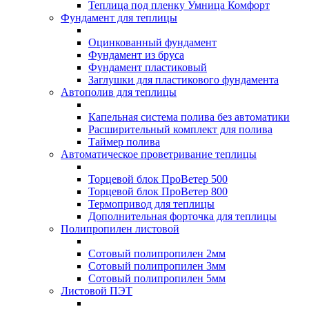
Теплица под пленку Умница Комфорт
Фундамент для теплицы
Оцинкованный фундамент
Фундамент из бруса
Фундамент пластиковый
Заглушки для пластикового фундамента
Автополив для теплицы
Капельная система полива без автоматики
Расширительный комплект для полива
Таймер полива
Автоматическое проветривание теплицы
Торцевой блок ПроВетер 500
Торцевой блок ПроВетер 800
Термопривод для теплицы
Дополнительная форточка для теплицы
Полипропилен листовой
Сотовый полипропилен 2мм
Сотовый полипропилен 3мм
Сотовый полипропилен 5мм
Листовой ПЭТ