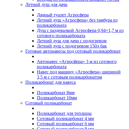
Летний душ для дачи
Дачный туалет Агросфера
Летний душ «Агросфера» без тамбура из
поликарбоната
Душ с раздевалкой Агросфера 0,94×1,7 м из
сотового поликарбоната
Летний душ для дачи с подогревом
Летний душ с подогревом 150л бак
Готовые автонавесы под сотовый поликарбонат
Автонавес «Агросфера» 3 м из сотового
поликарбоната
Навес под машину «Агросфера» шириной
3,5 м с сотовым поликарбонатом
Поликарбонат для навеса
Поликарбонат 8мм
Поликарбонат 10мм
Сотовый поликарбонат
Поликарбонат для теплицы
Сотовый поликарбонат 4 мм
Сотовый поликарбонат 6 мм
Сотовый поликарбонат 8 мм