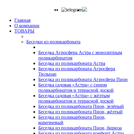
Главная
О компании
ТОВАРЫ
Беседки из поликарбоната
Беседка Агросфера Астра с монолитным
поликарбонатом
Беседка из поликарбоната Астра
Беседка из поликарбоната Агросфера
Тюльпан
Беседка из поликарбоната Агросфера Пион
Беседка садовая «Астра» с синим
поликарбонатом и террасной доской
Беседка садовая «Астра» с жёлтым
поликарбонатом и террасной доской
Беседка из поликарбоната Пион, зелёный
Беседка из поликарбоната Пион, жёлтый
Беседка из поликарбоната Пион,
коричневый
Беседка из поликарбоната Пион, бирюза
Беседка из поликарбоната комфорт Астра