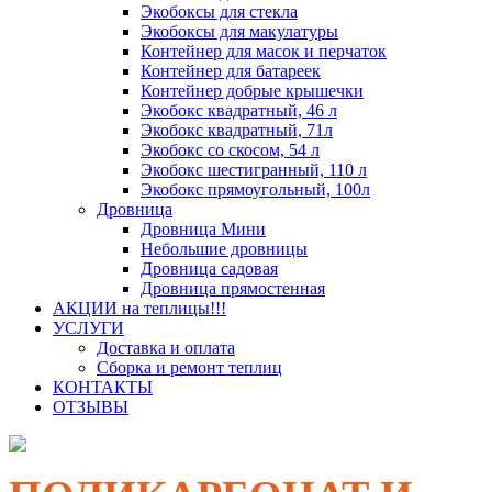
Экобоксы для стекла
Экобоксы для макулатуры
Контейнер для масок и перчаток
Контейнер для батареек
Контейнер добрые крышечки
Экобокс квадратный, 46 л
Экобокс квадратный, 71л
Экобокс со скосом, 54 л
Экобокс шестигранный, 110 л
Экобокс прямоугольный, 100л
Дровница
Дровница Мини
Небольшие дровницы
Дровница садовая
Дровница прямостенная
АКЦИИ на теплицы!!!
УСЛУГИ
Доставка и оплата
Сборка и ремонт теплиц
КОНТАКТЫ
ОТЗЫВЫ