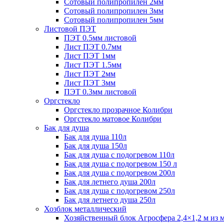
Сотовый полипропилен 2мм
Сотовый полипропилен 3мм
Сотовый полипропилен 5мм
Листовой ПЭТ
ПЭТ 0.5мм листовой
Лист ПЭТ 0.7мм
Лист ПЭТ 1мм
Лист ПЭТ 1.5мм
Лист ПЭТ 2мм
Лист ПЭТ 3мм
ПЭТ 0.3мм листовой
Оргстекло
Оргстекло прозрачное Колибри
Оргстекло матовое Колибри
Бак для душа
Бак для душа 110л
Бак для душа 150л
Бак для душа с подогревом 110л
Бак для душа с подогревом 150 л
Бак для душа с подогревом 200л
Бак для летнего душа 200л
Бак для душа с подогревом 250л
Бак для летнего душа 250л
Хозблок металлический
Хозяйственный блок Агросфера 2,4×1,2 м из 