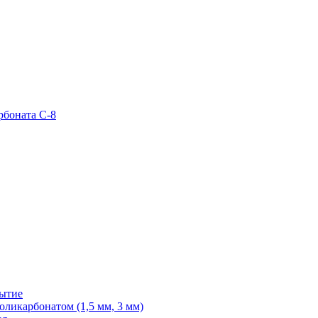
рбоната С-8
рытие
ликарбонатом (1,5 мм, 3 мм)