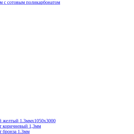
м с сотовым поликарбонатом
 желтый 1.3ммх1050х3000
 коричневый 1,3мм
 бронза 1.3мм