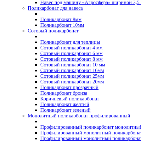
Навес под машину «Агросфера» шириной 3,5 
Поликарбонат для навеса
Поликарбонат 8мм
Поликарбонат 10мм
Сотовый поликарбонат
Поликарбонат для теплицы
Сотовый поликарбонат 4 мм
Сотовый поликарбонат 6 мм
Сотовый поликарбонат 8 мм
Сотовый поликарбонат 10 мм
Сотовый поликарбонат 16мм
Сотовый поликарбонат 25мм
Сотовый поликарбонат 20мм
Поликарбонат прозрачный
Поликарбонат бронза
Коричневый поликарбонат
Поликарбонат желтый
Поликарбонат зеленый
Монолитный поликарбонат профилированный
Профилированный поликарбонат монолитный
Профилированный монолитный поликарбонат
Профилированный монолитный поликарбонат